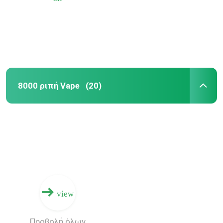
8000 ριπή Vape
(20)
Σπίτι
Προϊόντα
view
Περίπου εμείς
Προβολή όλων